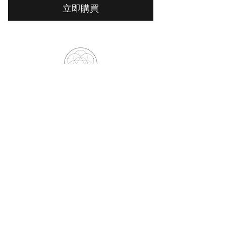
立即購買
THE LIGHT OF AWAKEN ACADEMY
觉醒之光学院
​订阅表单
EMAIL
NAME
提交