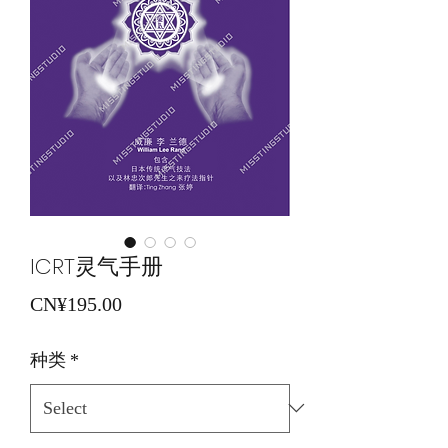
ICRT灵气手册
Price
CN¥195.00
种类
*