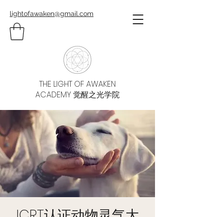
lightofawaken@gmail.com
THE LIGHT OF AWAKEN
ACADEMY 觉醒之光学院
ICRT认证动物灵气大