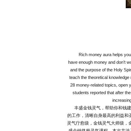
Rich money aura helps you buil
have enough money and don’t worr
and the purpose of the Holy Spir
teach the theoretical knowledge 
28 money-related topics, open y
students reported that after th
increasin
丰盛金钱灵气，帮助你和钱建立
的工作，清晰自身最高的利益和
灵气疗愈级，金钱灵气大师级，
盛金钱终极灵气课程。本次共涉及