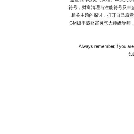
符号，财富清理与注能符号及丰盛
相关主题的探讨，打开自己愿意
GM级丰盛财富灵气大师级导师
Always remember,If you are 
如