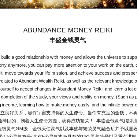
ABUNDANCE MONEY REIKI
丰盛金钱灵气
d a good relationship with money and allows the universe to suppo
y anymore, you can pay more attention to your work on the earth, cl
it, move towards your life mission, and achieve success and prosperity
related to Abundant Wealth Reiki, as well as the relevant knowledge 
ourself to accept changes in Abundant Money Reiki, and learn a lot of
e completion of the study, your views and reality on money. (Such as pa
g income, learning how to make money easily, and the infinite power 
良好关系，容许宇宙支持你的人生使命。当你有充足的金钱，不再
圣神目的，朝着人生使命方走，获得成功繁荣！
丰盛金钱灵气(是我们
金钱灵气GM级，金钱天使灵气以及丰盛与繁荣灵气融合后并予以显
17个灵气符号(含有5个灵气本身具有的14个灵气符号以及重点讲