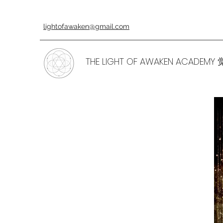
lightofawaken@gmail.com
THE LIGHT OF AWAKEN ACADE