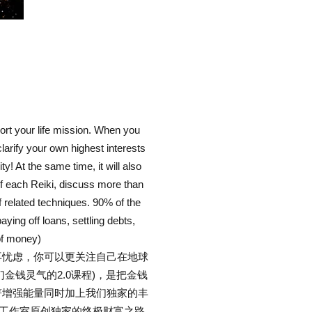
rt your life mission. When you
arify your own highest interests
! At the same time, it will also
of each Reiki, discuss more than
 related techniques. 90% of the
ying off loans, settling debts,
of money)
忧虑，你可以更关注自己在地球
金钱灵气的2.0课程)，是把金钱
著增强能量同时加上我们独家的丰
解工作室原创独家的终极财富之路